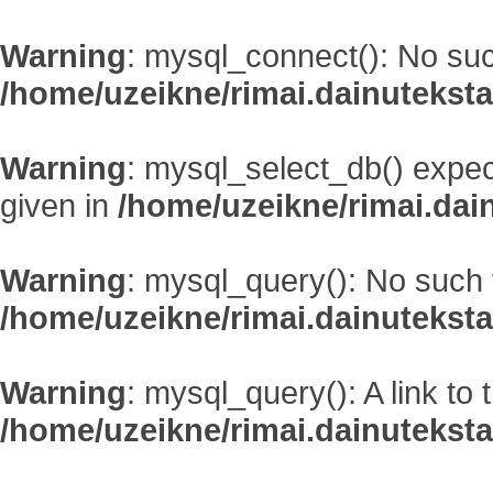
Warning
: mysql_connect(): No such
/home/uzeikne/rimai.dainutekstai
Warning
: mysql_select_db() expec
given in
/home/uzeikne/rimai.dain
Warning
: mysql_query(): No such fi
/home/uzeikne/rimai.dainutekstai
Warning
: mysql_query(): A link to
/home/uzeikne/rimai.dainutekstai