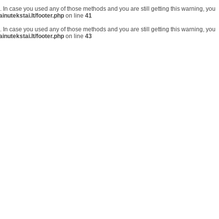
on. In case you used any of those methods and you are still getting this warning, you
inutekstai.lt/footer.php
on line
41
on. In case you used any of those methods and you are still getting this warning, you
inutekstai.lt/footer.php
on line
43