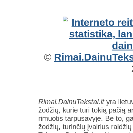
©
Rimai.DainuTekst
Rimai.DainuTekstai.lt
yra lietu
žodžių, kurie turi tokią pačią a
rimuotis tarpusavyje. Be to, gal
žodžių, turinčių įvairius raidži