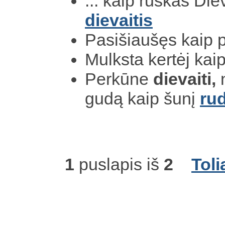
... kaip ruskas Diev
dievaitis
Pasišiaušęs kaip 
Mulksta kertėj kai
Perkūne
dievaiti,
n
gudą kaip šunį
ru
1
puslapis iš
2
Toli