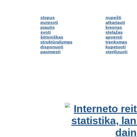
slopus
nupešti
purpsoti
atkariauti
pjautis
kresnas
svoti
stelažas
šėtoniškas
apversti
struktūralizmas
trenksmas
disponuoti
kupetuoti
pasimesti
sterilizuoti