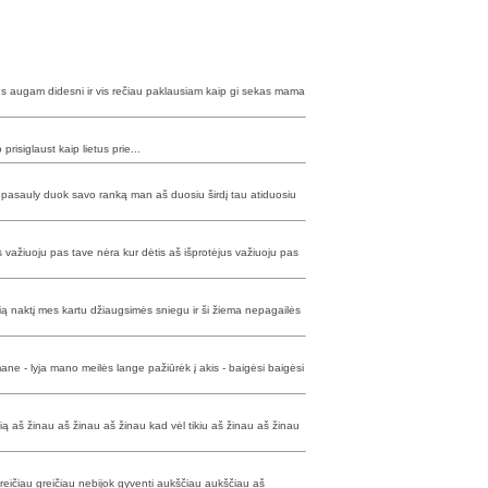
s augam didesni ir vis rečiau paklausiam kaip gi sekas mama
risiglaust kaip lietus prie...
 pasauly duok savo ranką man aš duosiu širdį tau atiduosiu
is važiuoju pas tave nėra kur dėtis aš išprotėjus važiuoju pas
Šią naktį mes kartu džiaugsimės sniegu ir ši žiema nepagailės
ane - lyja mano meilės lange pažiūrėk į akis - baigėsi baigėsi
ą aš žinau aš žinau aš žinau kad vėl tikiu aš žinau aš žinau
reičiau greičiau nebijok gyventi aukščiau aukščiau aš