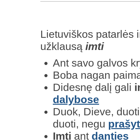
Lietuviškos patarlės i
užklausą
imti
Ant savo galvos k
Boba nagan paima
Didesnę dalį gali
i
dalybose
Duok, Dieve, duoti
duoti, negu
prašyt
Imti
ant
danties