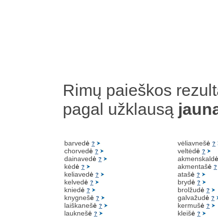
Rimų paieškos rezult
pagal užklausą
jaun
barved
ė
vėliavneš
ė
?
?
chorved
ė
veltėd
ė
?
?
dainaved
ė
akmenskald
?
kėd
ė
akmentaš
ė
?
?
keliaved
ė
ataš
ė
?
?
kelved
ė
bryd
ė
?
?
knied
ė
brolžud
ė
?
?
knygneš
ė
galvažud
ė
?
?
laiškaneš
ė
kermuš
ė
?
?
laukneš
ė
kleiš
ė
?
?