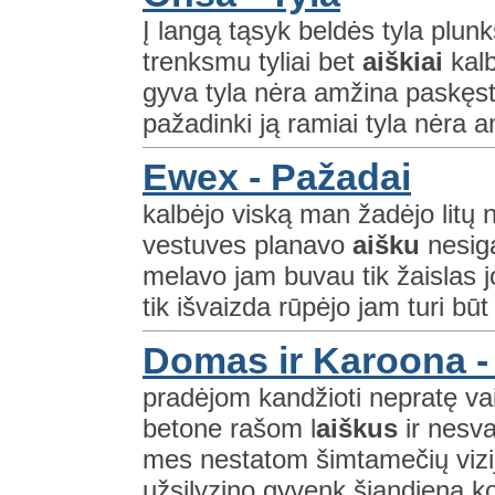
Į langą tąsyk beldės tyla plu
trenksmu tyliai bet
aiškiai
kalb
gyva tyla nėra amžina paskęst gal
pažadinki ją ramiai tyla nėra 
Ewex - Pažadai
kalbėjo viską man žadėjo litų
vestuves planavo
aišku
nesiga
melavo jam buvau tik žaislas j
tik išvaizda rūpėjo jam turi būt
Domas ir Karoona - 
pradėjom kandžioti nepratę vai
betone rašom l
aiškus
ir nesv
mes nestatom šimtamečių vizij
užsilyzino gyvenk šiandieną ko