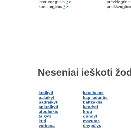
instrum
e
n
tinis
prezid
e
n
tini
?
kontin
e
n
tinis
prieššv
e
n
tin
?
Neseniai ieškoti žod
kraikyti
karaliukas
palaikyti
kapliadantis
padraikyti
baltkaklis
apkraikyti
kandyti
atbuleikis
kruti
taikyti
grindyti
kriti
mazutas
verbena
šnypšlys