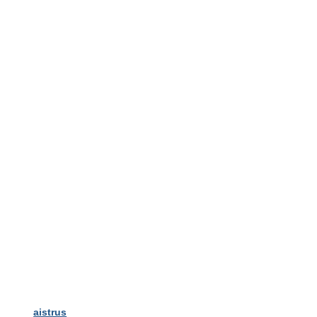
aistrus