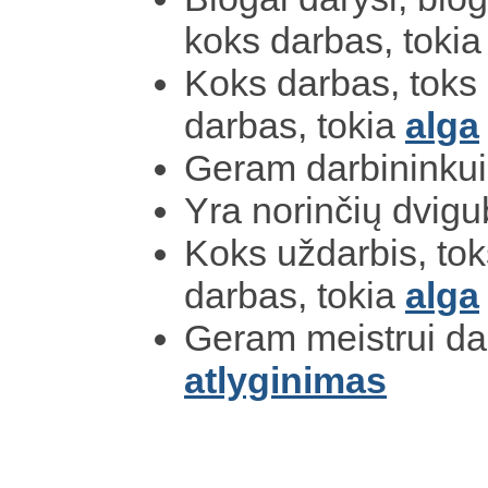
koks darbas, toki
Koks darbas, toks 
darbas, tokia
alga
Geram darbininku
Yra norinčių dvig
Koks uždarbis, tok
darbas, tokia
alga
Geram meistrui dar
atlyginimas