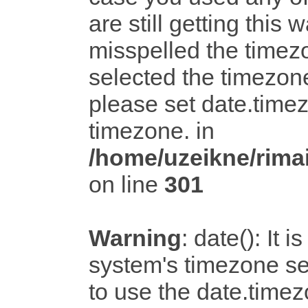
are still getting this 
misspelled the timezo
selected the timezone
please set date.timez
timezone. in
/home/uzeikne/rimai
on line
301
Warning
: date(): It i
system's timezone set
to use the date.timez