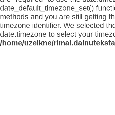
date_default_timezone_set() functi
methods and you are still getting t
timezone identifier. We selected th
date.timezone to select your timez
/home/uzeikne/rimai.dainutekstai