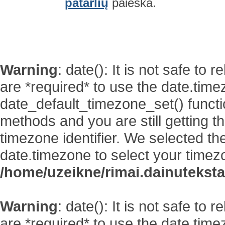
patarlių
paieška.
Warning
: date(): It is not safe to
are *required* to use the date.time
date_default_timezone_set() functi
methods and you are still getting t
timezone identifier. We selected th
date.timezone to select your timez
/home/uzeikne/rimai.dainutekstai
Warning
: date(): It is not safe to
are *required* to use the date.time