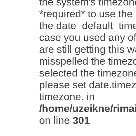
the system's timezone
*required* to use the
the date_default_time
case you used any o
are still getting this 
misspelled the timezo
selected the timezone
please set date.timez
timezone. in
/home/uzeikne/rimai
on line
301