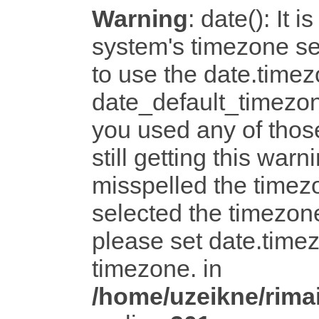
Warning
: date(): It i
system's timezone set
to use the date.timez
date_default_timezon
you used any of tho
still getting this warn
misspelled the timezo
selected the timezone
please set date.timez
timezone. in
/home/uzeikne/rimai