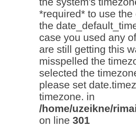
the system's timezone
*required* to use the
the date_default_time
case you used any o
are still getting this 
misspelled the timezo
selected the timezone
please set date.timez
timezone. in
/home/uzeikne/rimai
on line
301