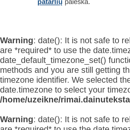
patarlių
paieška.
Warning
: date(): It is not safe to
are *required* to use the date.time
date_default_timezone_set() functi
methods and you are still getting t
timezone identifier. We selected th
date.timezone to select your timez
/home/uzeikne/rimai.dainutekstai
Warning
: date(): It is not safe to
are *required* to use the date.time