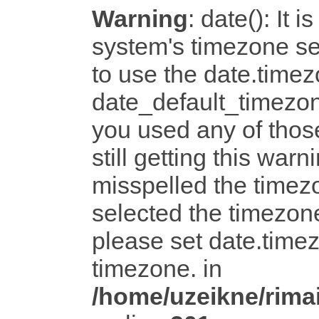
Warning
: date(): It i
system's timezone set
to use the date.timez
date_default_timezon
you used any of tho
still getting this warn
misspelled the timezo
selected the timezone
please set date.timez
timezone. in
/home/uzeikne/rimai