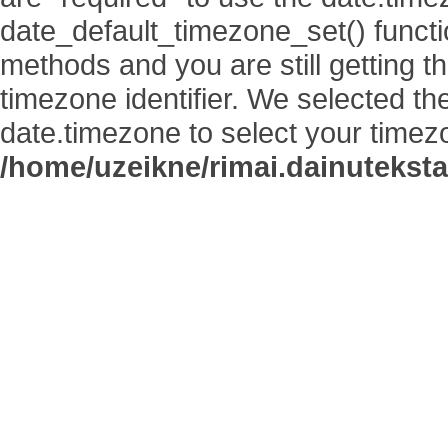
date_default_timezone_set() functi
methods and you are still getting t
timezone identifier. We selected th
date.timezone to select your timez
/home/uzeikne/rimai.dainutekstai