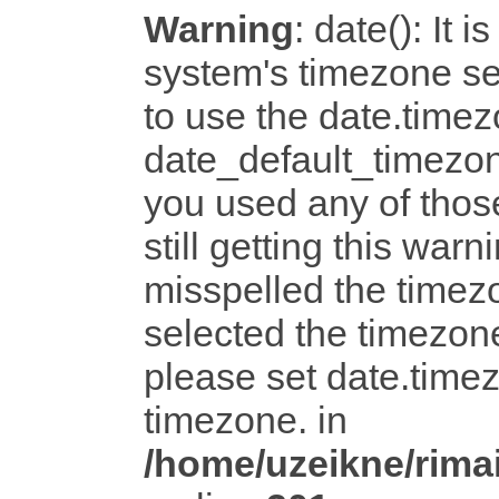
Warning
: date(): It i
system's timezone set
to use the date.timez
date_default_timezon
you used any of tho
still getting this warn
misspelled the timezo
selected the timezone
please set date.timez
timezone. in
/home/uzeikne/rimai