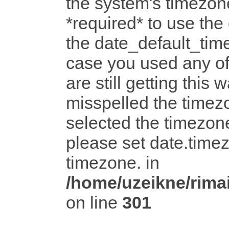
the system's timezone
*required* to use the
the date_default_time
case you used any o
are still getting this 
misspelled the timezo
selected the timezone
please set date.timez
timezone. in
/home/uzeikne/rimai
on line
301