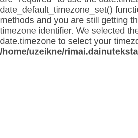
date_default_timezone_set() functi
methods and you are still getting t
timezone identifier. We selected th
date.timezone to select your timez
/home/uzeikne/rimai.dainutekstai