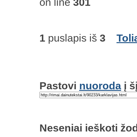
on line
301
1
puslapis iš
3
Toli
Pastovi
nuoroda
į š
Neseniai ieškoti žod