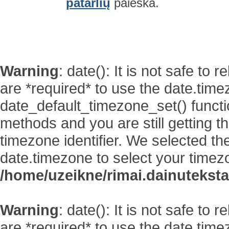
patarlių
paieška.
Warning
: date(): It is not safe to
are *required* to use the date.time
date_default_timezone_set() functi
methods and you are still getting t
timezone identifier. We selected th
date.timezone to select your timez
/home/uzeikne/rimai.dainutekstai
Warning
: date(): It is not safe to
are *required* to use the date.time