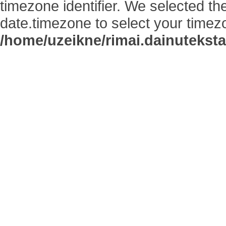
timezone identifier. We selected th
date.timezone to select your timez
/home/uzeikne/rimai.dainutekstai