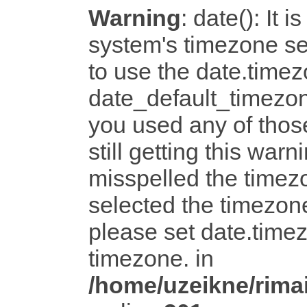
Warning
: date(): It i
system's timezone set
to use the date.timez
date_default_timezon
you used any of tho
still getting this warn
misspelled the timezo
selected the timezone
please set date.timez
timezone. in
/home/uzeikne/rimai