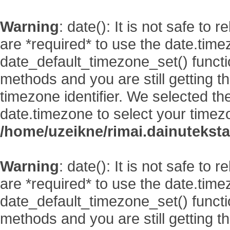
Warning
: date(): It is not safe to
are *required* to use the date.time
date_default_timezone_set() functi
methods and you are still getting t
timezone identifier. We selected th
date.timezone to select your timez
/home/uzeikne/rimai.dainutekstai
Warning
: date(): It is not safe to
are *required* to use the date.time
date_default_timezone_set() functi
methods and you are still getting t