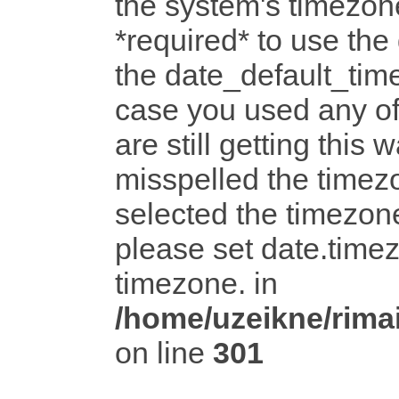
the system's timezone
*required* to use the
the date_default_time
case you used any o
are still getting this 
misspelled the timezo
selected the timezone
please set date.timez
timezone. in
/home/uzeikne/rimai
on line
301