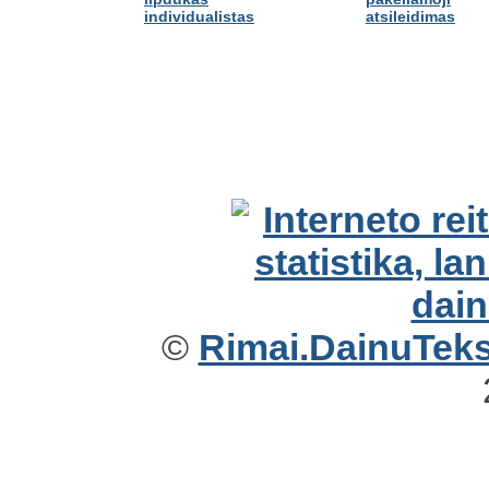
individualistas
atsileidimas
©
Rimai.DainuTekst