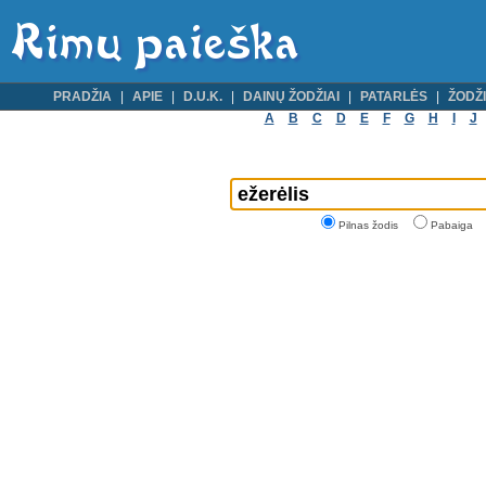
PRADŽIA
APIE
D.U.K.
DAINŲ ŽODŽIAI
PATARLĖS
ŽODŽI
A
B
C
D
E
F
G
H
I
J
Pilnas žodis
Pabaiga