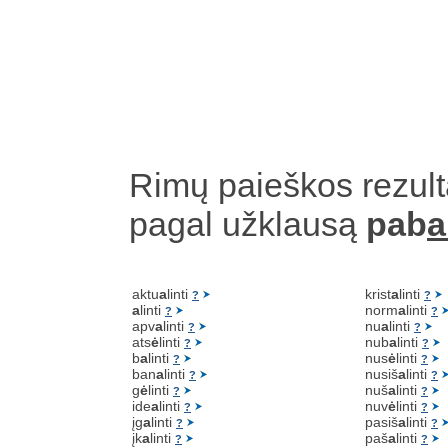
Rimų paieškos rezult
pagal užklausą
pab
a
aktu
a
linti
krist
a
linti
?
?
a
linti
norm
a
linti
?
?
apv
a
linti
nu
a
linti
?
?
ats
ė
linti
nub
a
linti
?
?
b
a
linti
nus
ė
linti
?
?
ban
a
linti
nusiš
a
linti
?
?
g
ė
linti
nuš
a
linti
?
?
ide
a
linti
nuv
ė
linti
?
?
įg
a
linti
pasiš
a
linti
?
?
įk
a
linti
paš
a
linti
?
?