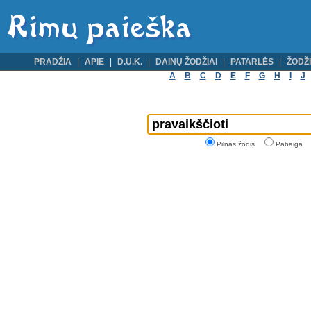
PRADŽIA
APIE
D.U.K.
DAINŲ ŽODŽIAI
PATARLĖS
ŽODŽI
A
B
C
D
E
F
G
H
I
J
Pilnas žodis
Pabaiga