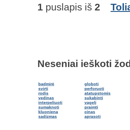
1
puslapis iš
2
Toli
Neseniai ieškoti žod
badmirė
globoti
svirti
perforuoti
rodis
atatupstomis
vedinas
sukabinti
interpeliuoti
vagelį
sumaknoti
praimti
kluoniena
cinas
sadizmas
aprasoti