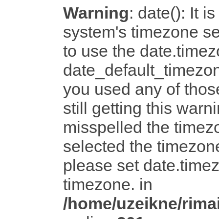
Warning
: date(): It i
system's timezone set
to use the date.timez
date_default_timezon
you used any of tho
still getting this warn
misspelled the timezo
selected the timezone
please set date.timez
timezone. in
/home/uzeikne/rimai