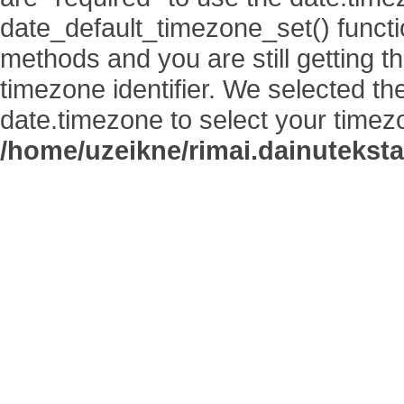
date_default_timezone_set() functi
methods and you are still getting t
timezone identifier. We selected th
date.timezone to select your timez
/home/uzeikne/rimai.dainutekstai