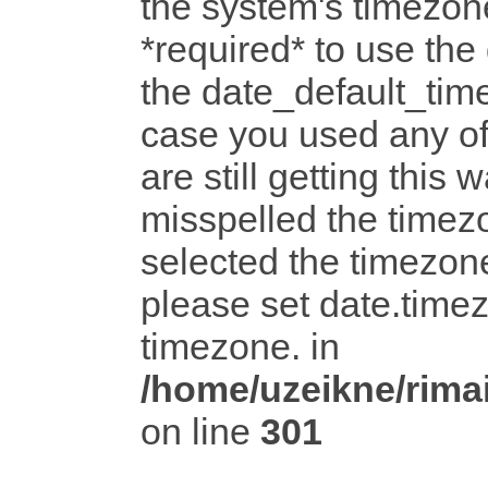
the system's timezone
*required* to use the
the date_default_time
case you used any o
are still getting this 
misspelled the timezo
selected the timezone
please set date.timez
timezone. in
/home/uzeikne/rimai
on line
301