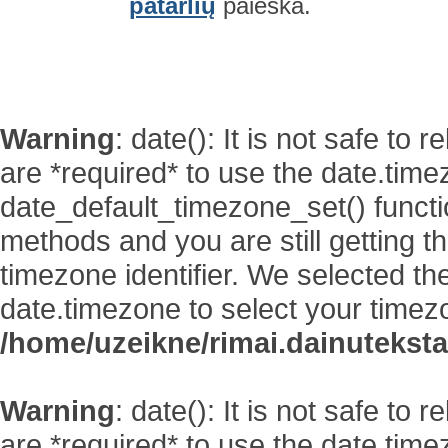
patarlių
paieška.
Warning
: date(): It is not safe to
are *required* to use the date.time
date_default_timezone_set() functi
methods and you are still getting t
timezone identifier. We selected th
date.timezone to select your timez
/home/uzeikne/rimai.dainutekstai
Warning
: date(): It is not safe to
are *required* to use the date.time