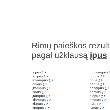
Rimų paieškos rezult
pagal užklausą
įp
us
alp
u
s
nuokamp
u
s
?
apip
u
s
nup
u
s
?
?
atkamp
u
s
op
u
s
?
?
cyp
u
s
pap
u
s
?
?
įkamp
u
s
pašaip
u
s
?
?
išp
u
s
perp
u
s
?
?
įtamp
u
s
plep
u
s
?
?
klamp
u
s
prap
u
s
?
?
klup
u
s
p
u
s
?
?
knap
u
s
rup
u
s
?
?