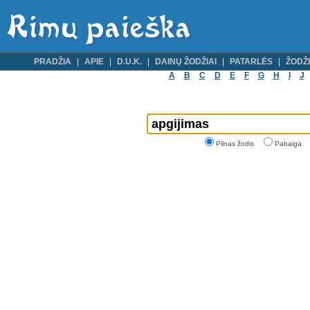
PRADŽIA
APIE
D.U.K.
DAINŲ ŽODŽIAI
PATARLĖS
ŽODŽI
A
B
C
D
E
F
G
H
I
J
Pilnas žodis
Pabaiga