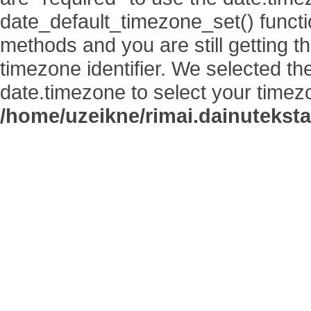
date_default_timezone_set() functi
methods and you are still getting t
timezone identifier. We selected th
date.timezone to select your timez
/home/uzeikne/rimai.dainutekstai