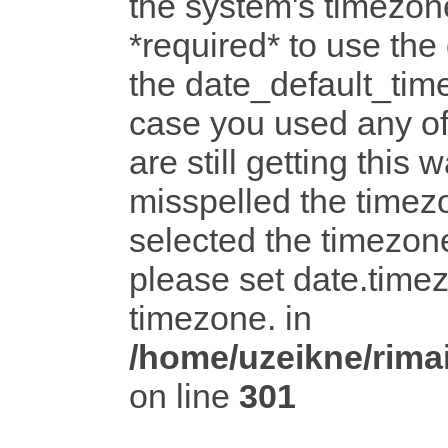
the system's timezone
*required* to use the
the date_default_time
case you used any o
are still getting this 
misspelled the timezo
selected the timezone
please set date.timez
timezone. in
/home/uzeikne/rimai
on line
301