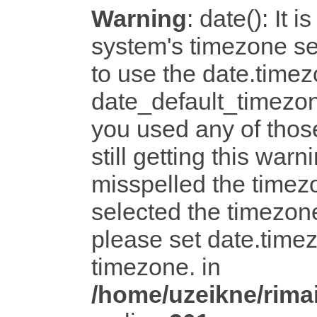
Warning
: date(): It i
system's timezone set
to use the date.timez
date_default_timezon
you used any of tho
still getting this warn
misspelled the timezo
selected the timezone
please set date.timez
timezone. in
/home/uzeikne/rimai