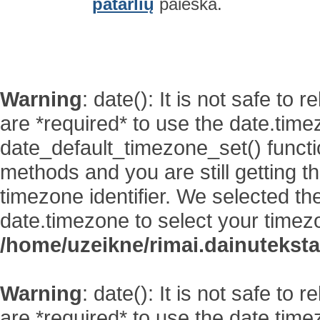
patarlių
paieška.
Warning
: date(): It is not safe to
are *required* to use the date.time
date_default_timezone_set() functi
methods and you are still getting t
timezone identifier. We selected th
date.timezone to select your timez
/home/uzeikne/rimai.dainutekstai
Warning
: date(): It is not safe to
are *required* to use the date.time