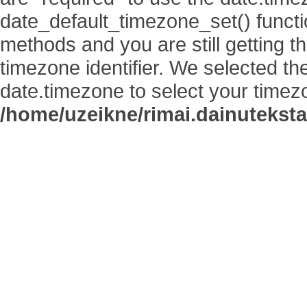
date_default_timezone_set() functi
methods and you are still getting t
timezone identifier. We selected th
date.timezone to select your timez
/home/uzeikne/rimai.dainutekstai