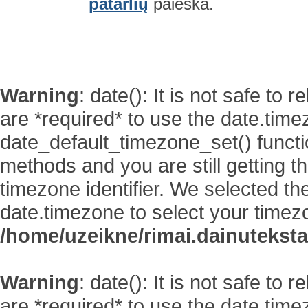
patarlių
paieška.
Warning
: date(): It is not safe to
are *required* to use the date.time
date_default_timezone_set() functi
methods and you are still getting t
timezone identifier. We selected th
date.timezone to select your timez
/home/uzeikne/rimai.dainutekstai
Warning
: date(): It is not safe to
are *required* to use the date.time