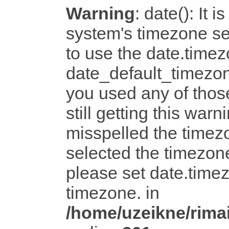
Warning
: date(): It i
system's timezone set
to use the date.timez
date_default_timezon
you used any of tho
still getting this warn
misspelled the timezo
selected the timezone
please set date.timez
timezone. in
/home/uzeikne/rimai