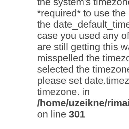
the system's timezone
*required* to use the
the date_default_time
case you used any o
are still getting this 
misspelled the timezo
selected the timezone
please set date.timez
timezone. in
/home/uzeikne/rimai
on line
301