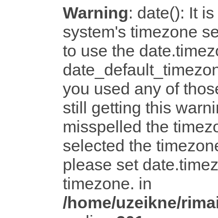
Warning
: date(): It i
system's timezone set
to use the date.timez
date_default_timezon
you used any of tho
still getting this warn
misspelled the timezo
selected the timezone
please set date.timez
timezone. in
/home/uzeikne/rimai