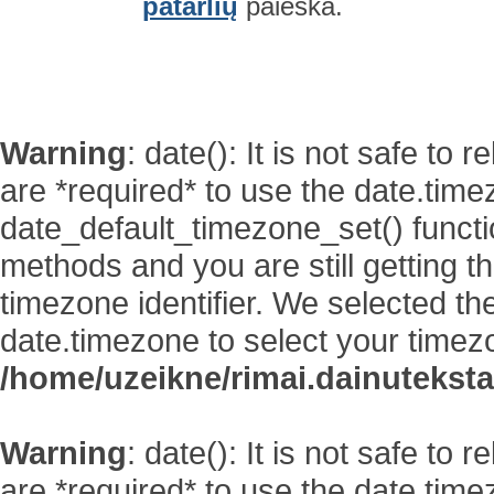
patarlių
paieška.
Warning
: date(): It is not safe to
are *required* to use the date.time
date_default_timezone_set() functi
methods and you are still getting t
timezone identifier. We selected th
date.timezone to select your timez
/home/uzeikne/rimai.dainutekstai
Warning
: date(): It is not safe to
are *required* to use the date.time