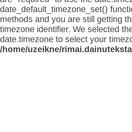
date_default_timezone_set() functi
methods and you are still getting t
timezone identifier. We selected th
date.timezone to select your timez
/home/uzeikne/rimai.dainutekstai