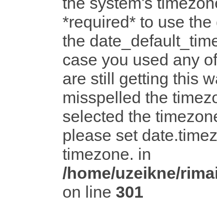
the system's timezone
*required* to use the
the date_default_time
case you used any o
are still getting this 
misspelled the timezo
selected the timezone
please set date.timez
timezone. in
/home/uzeikne/rimai
on line
301