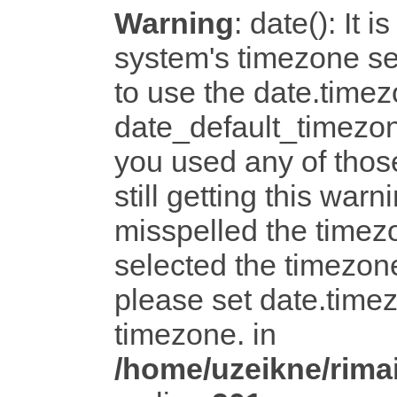
Warning
: date(): It i
system's timezone set
to use the date.timez
date_default_timezon
you used any of tho
still getting this warn
misspelled the timezo
selected the timezone
please set date.timez
timezone. in
/home/uzeikne/rimai