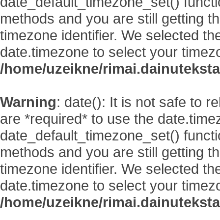
date_default_timezone_set() functi
methods and you are still getting t
timezone identifier. We selected th
date.timezone to select your timez
/home/uzeikne/rimai.dainutekstai
Warning
: date(): It is not safe to
are *required* to use the date.time
date_default_timezone_set() functi
methods and you are still getting t
timezone identifier. We selected th
date.timezone to select your timez
/home/uzeikne/rimai.dainutekstai