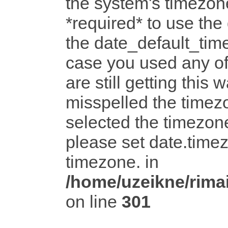
the system's timezone
*required* to use the
the date_default_time
case you used any o
are still getting this 
misspelled the timezo
selected the timezone
please set date.timez
timezone. in
/home/uzeikne/rimai
on line
301