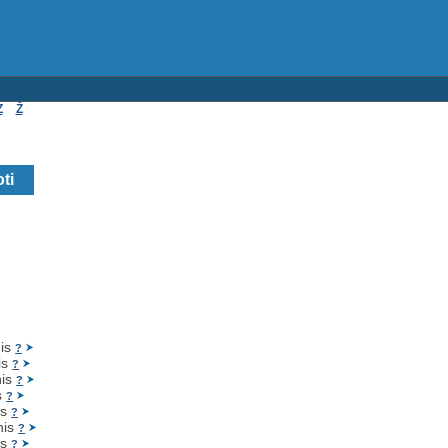
Z
Ž
nis
?
is
?
nis
?
s
?
is
?
nis
?
is
?