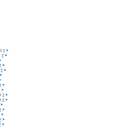
ti
?
i
?
?
i
?
?
?
ti
?
ti
?
?
?
?
?