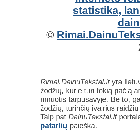
©
Rimai.DainuTekst
Rimai.DainuTekstai.lt
yra lietu
žodžių, kurie turi tokią pačią a
rimuotis tarpusavyje. Be to, gal
žodžių, turinčių įvairius raidži
Taip pat
DainuTekstai.lt
portal
patarlių
paieška.