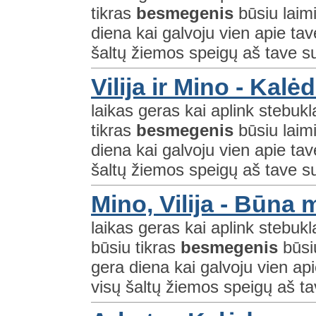
tikras
besmegenis
būsiu laim
diena kai galvoju vien apie tave
šaltų žiemos speigų aš tave suš
Vilija ir Mino - Kalė
laikas geras kai aplink stebuk
tikras
besmegenis
būsiu laim
diena kai galvoju vien apie tave
šaltų žiemos speigų aš tave suš
Mino, Vilija - Būna
laikas geras kai aplink stebuk
būsiu tikras
besmegenis
būsi
gera diena kai galvoju vien apie
visų šaltų žiemos speigų aš tav