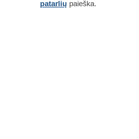
patarlių
paieška.