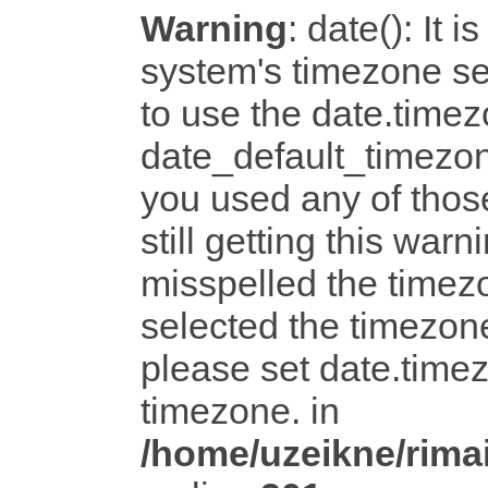
Warning
: date(): It i
system's timezone set
to use the date.timez
date_default_timezon
you used any of tho
still getting this warn
misspelled the timezo
selected the timezone
please set date.timez
timezone. in
/home/uzeikne/rimai