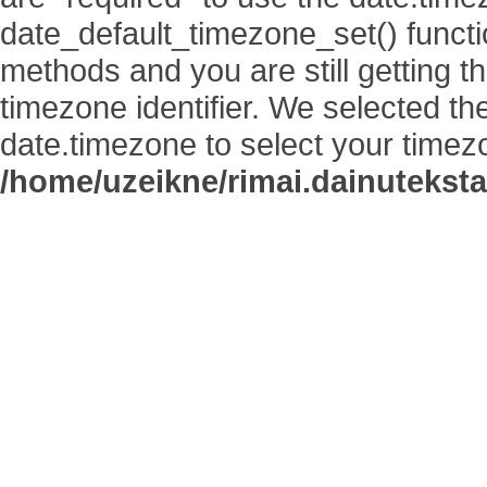
date_default_timezone_set() functi
methods and you are still getting t
timezone identifier. We selected th
date.timezone to select your timez
/home/uzeikne/rimai.dainutekstai