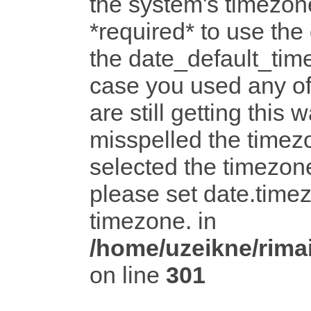
the system's timezone
*required* to use the
the date_default_time
case you used any o
are still getting this 
misspelled the timezo
selected the timezone
please set date.timez
timezone. in
/home/uzeikne/rimai
on line
301