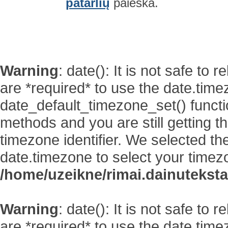
patarlių
paieška.
Warning
: date(): It is not safe to
are *required* to use the date.time
date_default_timezone_set() functi
methods and you are still getting t
timezone identifier. We selected th
date.timezone to select your timez
/home/uzeikne/rimai.dainutekstai
Warning
: date(): It is not safe to
are *required* to use the date.time