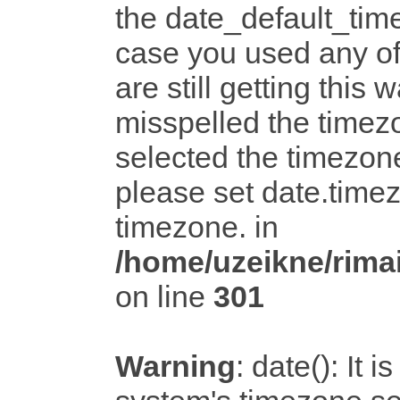
the date_default_time
case you used any o
are still getting this 
misspelled the timezo
selected the timezone
please set date.timez
timezone. in
/home/uzeikne/rimai
on line
301
Warning
: date(): It i