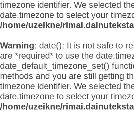
timezone identifier. We selected th
date.timezone to select your timez
/home/uzeikne/rimai.dainutekstai
Warning
: date(): It is not safe to
are *required* to use the date.time
date_default_timezone_set() functi
methods and you are still getting t
timezone identifier. We selected th
date.timezone to select your timez
/home/uzeikne/rimai.dainutekstai