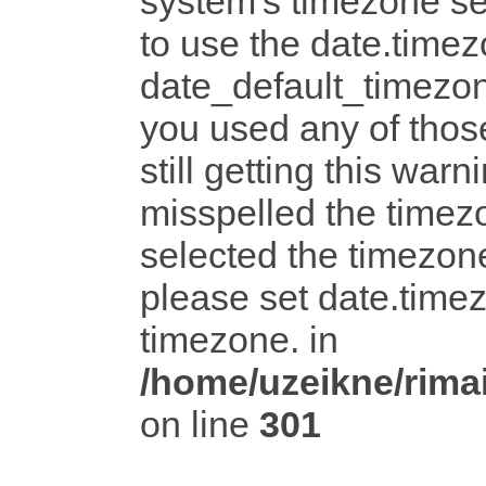
system's timezone set
to use the date.timez
date_default_timezon
you used any of tho
still getting this warn
misspelled the timezo
selected the timezone
please set date.timez
timezone. in
/home/uzeikne/rimai
on line
301