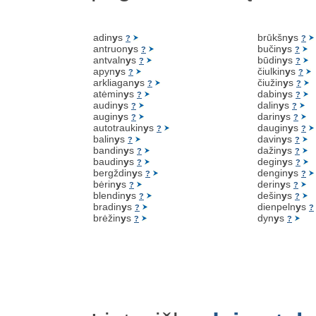
adin
y
s
brūkšn
y
s
?
?
antruon
y
s
bučin
y
s
?
?
antvaln
y
s
būdin
y
s
?
?
apyn
y
s
čiulkin
y
s
?
?
arkliagan
y
s
čiužin
y
s
?
?
atėmin
y
s
dabin
y
s
?
?
audin
y
s
dalin
y
s
?
?
augin
y
s
darin
y
s
?
?
autotraukin
y
s
daugin
y
s
?
?
balin
y
s
davin
y
s
?
?
bandin
y
s
dažin
y
s
?
?
baudin
y
s
degin
y
s
?
?
bergždin
y
s
dengin
y
s
?
?
bėrin
y
s
derin
y
s
?
?
blendin
y
s
dešin
y
s
?
?
bradin
y
s
dienpeln
y
s
?
?
brėžin
y
s
dyn
y
s
?
?