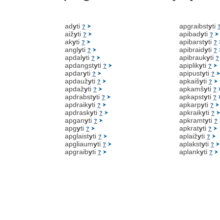
ad
y
ti
apgraibst
y
ti
?
aiž
y
ti
apibad
y
ti
?
?
ak
y
ti
apibarst
y
ti
?
?
angl
y
ti
apibraid
y
ti
?
?
apdal
y
ti
apibrauk
y
ti
?
?
apdangst
y
ti
apiplik
y
ti
?
?
apdar
y
ti
apipust
y
ti
?
?
apdauž
y
ti
apkaiš
y
ti
?
?
apdaž
y
ti
apkamš
y
ti
?
?
apdrabst
y
ti
apkapst
y
ti
?
?
apdraik
y
ti
apkarp
y
ti
?
?
apdrask
y
ti
apkraik
y
ti
?
?
apgan
y
ti
apkramt
y
ti
?
?
apg
y
ti
apkrat
y
ti
?
?
apglaist
y
ti
aplaiž
y
ti
?
?
apgliaum
y
ti
aplakst
y
ti
?
?
apgraib
y
ti
aplank
y
ti
?
?