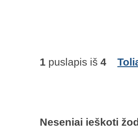
1
puslapis iš
4
Toli
Neseniai ieškoti žod