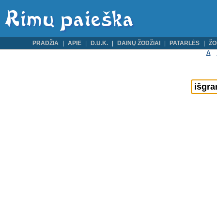
PRADŽIA
APIE
D.U.K.
DAINŲ ŽODŽIAI
PATARLĖS
ŽO
A