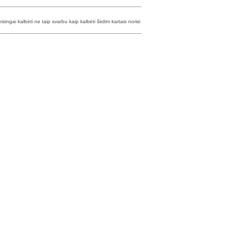
isingai kalbėti ne taip svarbu kaip kalbėti širdim kartais norisi