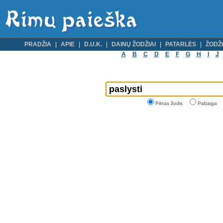
PRADŽIA
APIE
D.U.K.
DAINŲ ŽODŽIAI
PATARLĖS
ŽODŽI
A
B
C
D
E
F
G
H
I
J
Pilnas žodis
Pabaiga