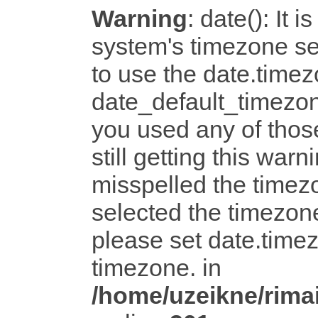
Warning
: date(): It i
system's timezone set
to use the date.timez
date_default_timezon
you used any of tho
still getting this warn
misspelled the timezo
selected the timezone
please set date.timez
timezone. in
/home/uzeikne/rimai