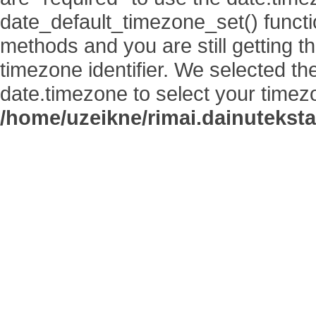
date_default_timezone_set() functi
methods and you are still getting t
timezone identifier. We selected th
date.timezone to select your timez
/home/uzeikne/rimai.dainutekstai