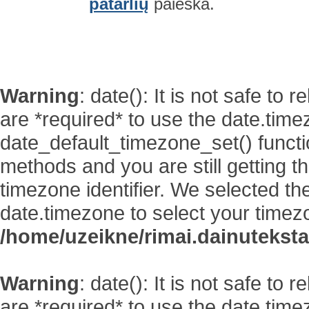
patarlių
paieška.
Warning
: date(): It is not safe to
are *required* to use the date.time
date_default_timezone_set() functi
methods and you are still getting t
timezone identifier. We selected th
date.timezone to select your timez
/home/uzeikne/rimai.dainutekstai
Warning
: date(): It is not safe to
are *required* to use the date.time