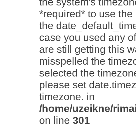
the system's timezone
*required* to use the
the date_default_time
case you used any o
are still getting this 
misspelled the timezo
selected the timezone
please set date.timez
timezone. in
/home/uzeikne/rimai
on line
301