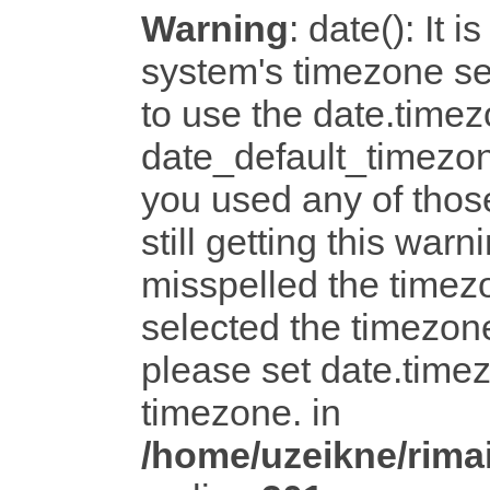
Warning
: date(): It i
system's timezone set
to use the date.timez
date_default_timezon
you used any of tho
still getting this warn
misspelled the timezo
selected the timezone
please set date.timez
timezone. in
/home/uzeikne/rimai