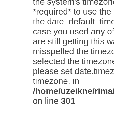
the system's timezone
*required* to use the
the date_default_time
case you used any o
are still getting this 
misspelled the timezo
selected the timezone
please set date.timez
timezone. in
/home/uzeikne/rimai
on line
301