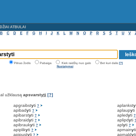
DŽIAI ATBULAI
B
C
D
E
F
G
H
I
J
K
L
M
N
O
P
R
S
Š
T
U
V
Pilnas žodis
Pabaiga
Kiek raidžių nuo galo
Bet kuri dalis
[?]
Nustatymai
al užklausą
apsvarst
yti
[?]
apgraibst
y
ti
aplankst
y
?
apibad
y
ti
aplaup
y
t
?
apibarst
y
ti
apled
y
ti
?
?
apibraid
y
ti
aplipd
y
ti
?
apibrauk
y
ti
apl
y
ti
?
?
apiplik
y
ti
apmain
y
t
?
apipust
y
ti
apmald
y
t
?