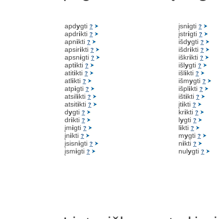
apd
y
gti
įsn
i
gti
?
?
apdr
i
kti
įstr
i
gti
?
?
apn
i
kti
išd
y
gti
?
?
apsir
i
kti
išdr
i
kti
?
?
apsn
i
gti
iškr
i
kti
?
?
apt
i
kti
išl
y
gti
?
?
atit
i
kti
išl
i
kti
?
?
atl
i
kti
išm
y
gti
?
?
atp
i
gti
išpl
i
kti
?
?
atsil
i
kti
išt
i
kti
?
?
atsit
i
kti
įt
i
kti
?
?
d
y
gti
kr
i
kti
?
?
dr
i
kti
l
y
gti
?
?
įm
i
gti
l
i
kti
?
?
įn
i
kti
m
y
gti
?
?
įsisn
i
gti
n
i
kti
?
?
įsm
i
gti
nul
y
gti
?
?