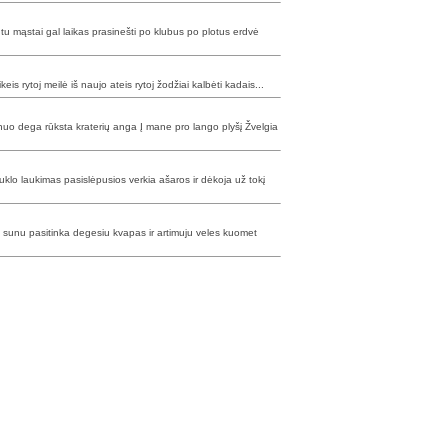
 tu mąstai gal laikas prasinešti po klubus po plotus erdvė
keis rytoj meilė iš naujo ateis rytoj žodžiai kalbėti kadais...
nuo dega rūksta kraterių anga Į mane pro lango plyšį Žvelgia
uklo laukimas pasislėpusios verkia ašaros ir dėkoja už tokį
o sunu pasitinka degesiu kvapas ir artimuju veles kuomet