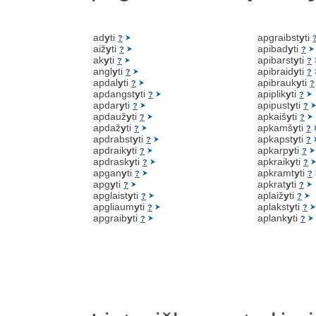
ad
y
ti
apgraibst
y
ti
?
aiž
y
ti
apibad
y
ti
?
?
ak
y
ti
apibarst
y
ti
?
?
angl
y
ti
apibraid
y
ti
?
?
apdal
y
ti
apibrauk
y
ti
?
?
apdangst
y
ti
apiplik
y
ti
?
?
apdar
y
ti
apipust
y
ti
?
?
apdauž
y
ti
apkaiš
y
ti
?
?
apdaž
y
ti
apkamš
y
ti
?
?
apdrabst
y
ti
apkapst
y
ti
?
?
apdraik
y
ti
apkarp
y
ti
?
?
apdrask
y
ti
apkraik
y
ti
?
?
apgan
y
ti
apkramt
y
ti
?
?
apg
y
ti
apkrat
y
ti
?
?
apglaist
y
ti
aplaiž
y
ti
?
?
apgliaum
y
ti
aplakst
y
ti
?
?
apgraib
y
ti
aplank
y
ti
?
?