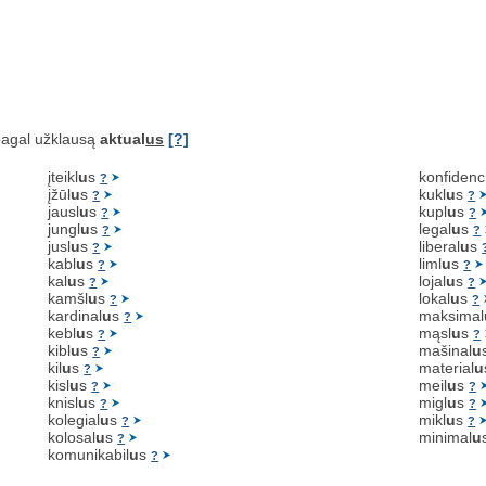
agal užklausą
aktual
us
[?]
įteikl
u
s
konfidenc
?
įžūl
u
s
kukl
u
s
?
?
jausl
u
s
kupl
u
s
?
?
jungl
u
s
legal
u
s
?
?
jusl
u
s
liberal
u
s
?
kabl
u
s
liml
u
s
?
?
kal
u
s
lojal
u
s
?
?
kamšl
u
s
lokal
u
s
?
?
kardinal
u
s
maksimal
?
kebl
u
s
mąsl
u
s
?
?
kibl
u
s
mašinal
u
?
kil
u
s
material
u
?
kisl
u
s
meil
u
s
?
?
knisl
u
s
migl
u
s
?
?
kolegial
u
s
mikl
u
s
?
?
kolosal
u
s
minimal
u
?
komunikabil
u
s
?