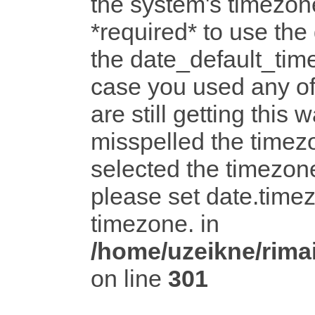
the system's timezone
*required* to use the
the date_default_time
case you used any o
are still getting this 
misspelled the timezo
selected the timezone
please set date.timez
timezone. in
/home/uzeikne/rimai
on line
301