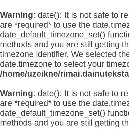
Warning
: date(): It is not safe to
are *required* to use the date.time
date_default_timezone_set() functi
methods and you are still getting t
timezone identifier. We selected th
date.timezone to select your timez
/home/uzeikne/rimai.dainutekstai
Warning
: date(): It is not safe to
are *required* to use the date.time
date_default_timezone_set() functi
methods and you are still getting t