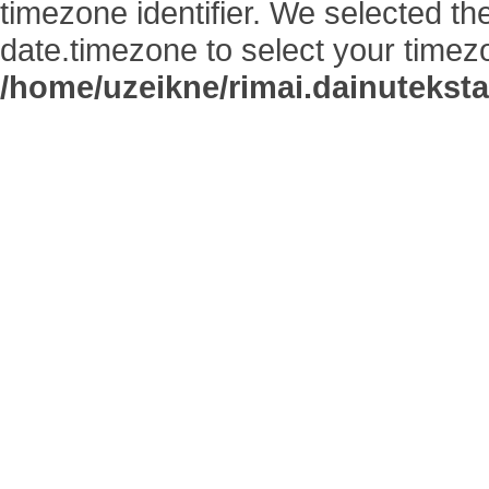
timezone identifier. We selected th
date.timezone to select your timez
/home/uzeikne/rimai.dainutekstai