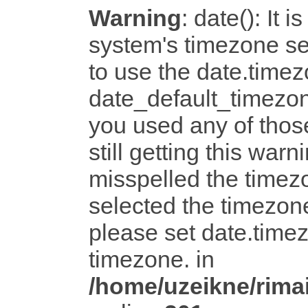
Warning
: date(): It i
system's timezone set
to use the date.timez
date_default_timezon
you used any of tho
still getting this warn
misspelled the timezo
selected the timezone
please set date.timez
timezone. in
/home/uzeikne/rimai